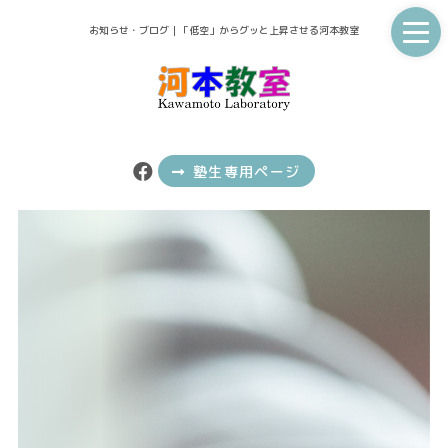
お知らせ・ブログ｜「低空」からグッと上昇させる河本教室
塾生専用ページ