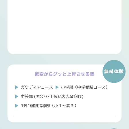
無料体験
低空からグッと上昇させる塾
ガウディアコース
小学部（中学受験コース）
中等部 (国公立･上位私大志望向け)
1対1個別指導部（小１～高３）