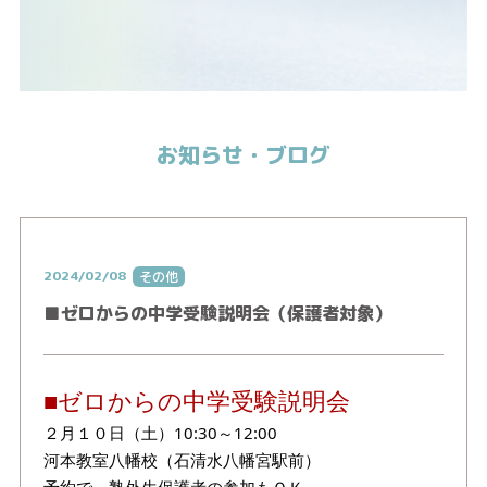
お知らせ・ブログ
2024/02/08
その他
■ゼロからの中学受験説明会（保護者対象）
■ゼロからの中学受験説明会
２月１０日（土）10:30～12:00
河本教室八幡校（石清水八幡宮駅前）
予約で、塾外生保護者の参加もＯＫ。