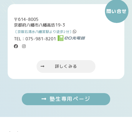
問い合せ
〒614-8005
京都府八幡市八幡高坊19-3
〔京阪石清水八幡宮駅より徒歩2分〕
TEL：075-981-8201
＊
＊
＊
詳しくみる
塾生専用ページ