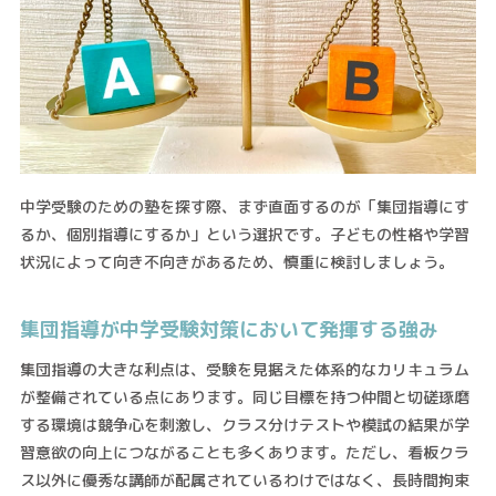
中学受験のための塾を探す際、まず直面するのが「集団指導にす
るか、個別指導にするか」という選択です。子どもの性格や学習
状況によって向き不向きがあるため、慎重に検討しましょう。
集団指導が中学受験対策において発揮する強み
集団指導の大きな利点は、受験を見据えた体系的なカリキュラム
が整備されている点にあります。同じ目標を持つ仲間と切磋琢磨
する環境は競争心を刺激し、クラス分けテストや模試の結果が学
習意欲の向上につながることも多くあります。ただし、看板クラ
ス以外に優秀な講師が配属されているわけではなく、長時間拘束