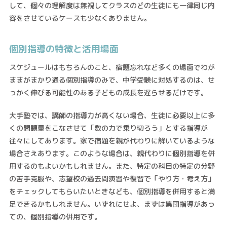
して、個々の理解度は無視してクラスのどの生徒にも一律同じ内
容をさせているケースも少なくありません。
個別指導の特徴と活用場面
スケジュールはもちろんのこと、宿題忘れなど多くの場面でわが
ままがまかり通る個別指導のみで、中学受験に対処するのは、せ
っかく伸びる可能性のある子どもの成長を遅らせるだけです。
大手塾では、講師の指導力が高くない場合、生徒に必要以上に多
くの問題量をこなさせて「数の力で乗り切ろう」とする指導が
往々にしてあります。家で宿題を親が代わりに解いているような
場合さえあります。このような場合は、親代わりに個別指導を併
用するのもよいかもしれません。また、特定の科目の特定の分野
の苦手克服や、志望校の過去問演習や復習で「やり方・考え方」
をチェックしてもらいたいときなども、個別指導を併用すると満
足できるかもしれません。いずれにせよ、まずは集団指導があっ
ての、個別指導の併用です。