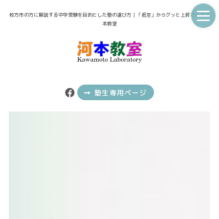
枚方市の方に解説する中学受験を目的とした塾の選び方｜「低空」からグッと上昇させる河
本教室
塾生専用ページ