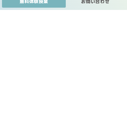
無料体験授業
お問い合わせ
Ｑ＆Ａ
無料体験
低空からグッと上昇させる塾