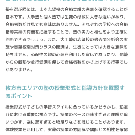
塾を選ぶ際には、まず志望校の合格実績の有無を確認することが
基本です。大手塾と個人塾では生徒の母数に大きな違いがあり、
合格者数だけ見ても意味はありません。それぞれの学校への合格
指導実績の有無を把握することで、塾の実力と相性をより正確に
判断できるでしょう。また、大手塾の志望校の過去問分析会の実
施や志望校別対策クラスの開講は、生徒にとっては大きな意味を
持ちません。心配性の親の心理を利用した宣伝であったり、他塾
からの転塾や並行受講を促して合格者数をかさ上げする行事でし
かありません。
枚方市エリアの塾の授業形式と指導方針を確認す
るポイント
授業形式が子どもの学習スタイルに合っているかどうかも、塾選
びにおける重要な視点です。授業のペースが速すぎると理解が追
いつかず、逆に遅すぎると物足りなさを感じることがあります。
体験授業を活用して、実際の授業の雰囲気や講師との相性を確認