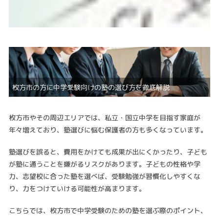
枚方市の方に中学受験向けの塾の選び方を徹底解説
枚方市やその周辺エリアでは、私立・国立中学を目指す家庭が
年々増えており、塾選びに悩む保護者の方も多くなっています。
塾選びを誤ると、費用をかけても成果が出にくかったり、子ども
が塾に通うことを嫌がるリスクがあります。子どもの性格や学
力、志望校に合った塾を選べば、受験勉強が習慣化しやすくな
り、力をつけていける可能性が高まります。
こちらでは、枚方市で中学受験のための塾を選ぶ際のポイント、