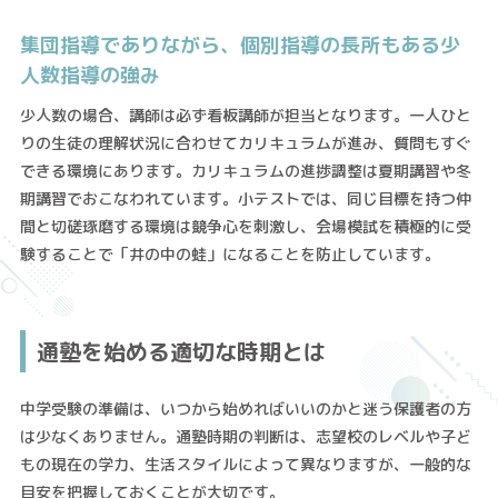
集団指導でありながら、個別指導の長所もある少
人数指導の強み
少人数の場合、講師は必ず看板講師が担当となります。一人ひと
りの生徒の理解状況に合わせてカリキュラムが進み、質問もすぐ
できる環境にあります。カリキュラムの進捗調整は夏期講習や冬
期講習でおこなわれています。小テストでは、同じ目標を持つ仲
間と切磋琢磨する環境は競争心を刺激し、会場模試を積極的に受
験することで「井の中の蛙」になることを防止しています。
通塾を始める適切な時期とは
中学受験の準備は、いつから始めればいいのかと迷う保護者の方
は少なくありません。通塾時期の判断は、志望校のレベルや子ど
もの現在の学力、生活スタイルによって異なりますが、一般的な
目安を把握しておくことが大切です。