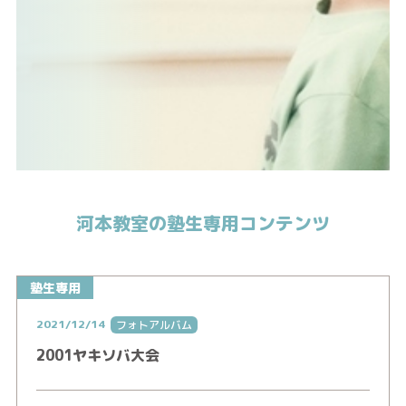
河本教室の塾生専用コンテンツ
塾生専用
2021/12/14
フォトアルバム
2001ヤキソバ大会