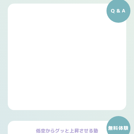
Ｑ＆Ａ
無料体験
低空からグッと上昇させる塾