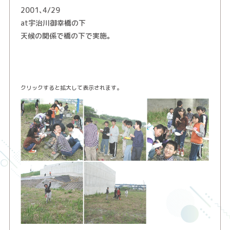
2001､4/29
at宇治川御幸橋の下
天候の関係で橋の下で実施。
クリックすると拡大して表示されます。