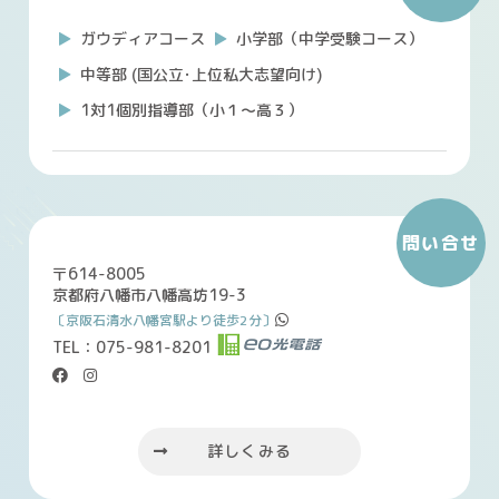
ガウディアコース
小学部（中学受験コース）
中等部 (国公立･上位私大志望向け)
1対1個別指導部（小１～高３）
問い合せ
〒614-8005
京都府八幡市八幡高坊19-3
〔京阪石清水八幡宮駅より徒歩2分〕
TEL：075-981-8201
＊
＊
＊
詳しくみる