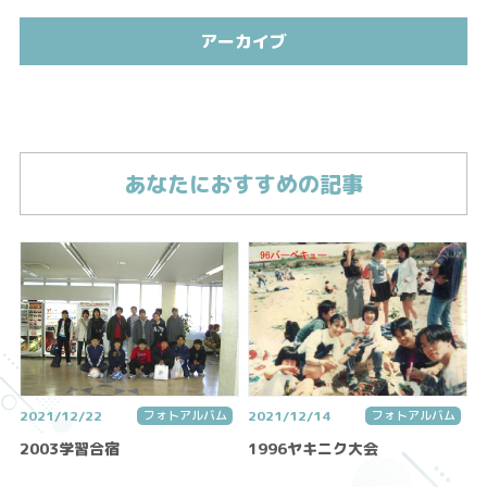
アーカイブ
あなたにおすすめの記事
2021/12/22
フォトアルバム
2021/12/14
フォトアルバム
2003学習合宿
1996ヤキニク大会