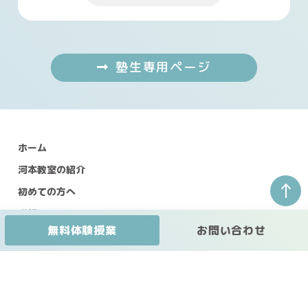
塾生専用ページ
ホーム
河本教室の紹介
↑
初めての方へ
講師紹介
無料体験授業
お問い合わせ
授業コース・料金表
ガウディアコース
小学部 受験コース
中等部
（進学塾）