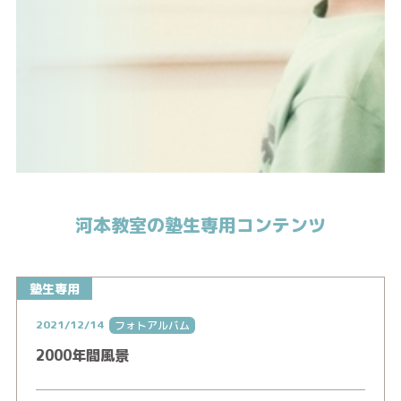
河本教室の塾生専用コンテンツ
塾生専用
2021/12/14
フォトアルバム
2000年間風景