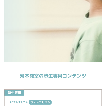
河本教室の塾生専用コンテンツ
塾生専用
2021/12/14
フォトアルバム