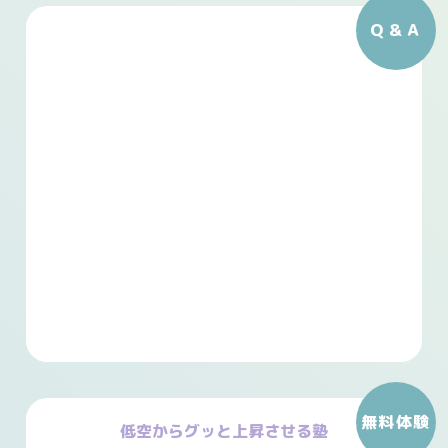
Ｑ＆Ａ
無料体験
低空からグッと上昇させる塾