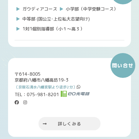
ガウディアコース
小学部（中学受験コース）
中等部 (国公立･上位私大志望向け)
1対1個別指導部（小１～高３）
問い合せ
〒614-8005
京都府八幡市八幡高坊19-3
〔京阪石清水八幡宮駅より徒歩2分〕
TEL：075-981-8201
＊
＊
＊
詳しくみる