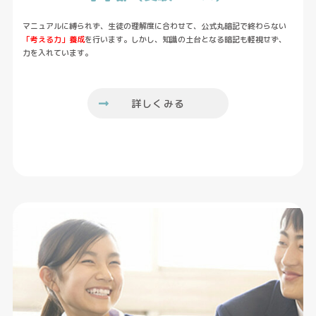
マニュアルに縛られず、生徒の理解度に合わせて、公式丸暗記で終わらない
「考える力」養成
を行います。しかし、知識の土台となる暗記も軽視せず、
力を入れています。
詳しくみる