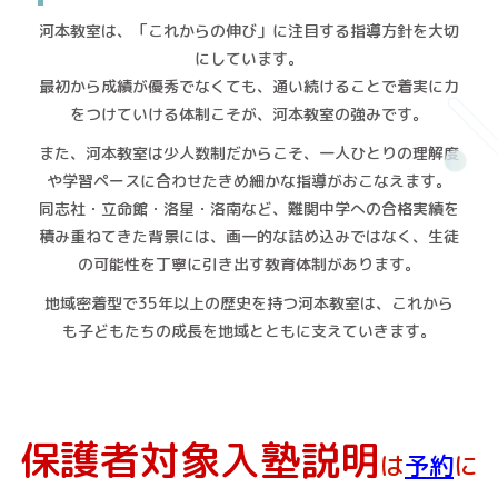
河本教室は、「これからの伸び」に注目する指導方針を大切
にしています。
最初から成績が優秀でなくても、通い続けることで着実に力
をつけていける体制こそが、河本教室の強みです。
また、河本教室は少人数制だからこそ、一人ひとりの理解度
や学習ペースに合わせたきめ細かな指導がおこなえます。
同志社・立命館・洛星・洛南など、難関中学への合格実績を
積み重ねてきた背景には、画一的な詰め込みではなく、生徒
の可能性を丁寧に引き出す教育体制があります。
地域密着型で35年以上の歴史を持つ河本教室は、これから
も子どもたちの成長を地域とともに支えていきます。
保護者対象入塾説明
は
予約
に