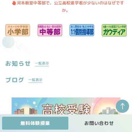
・
.
河本教室中等部で、公立高校進学者が少ないのはなぜです
か。
お知らせ
一覧表示
ブログ
一覧表示
↑
無料体験授業
お問い合わせ