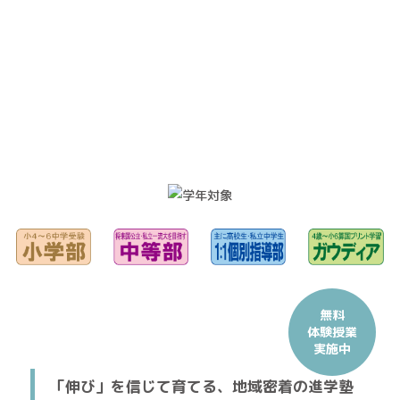
無料
体験授業
実施中
「伸び」を信じて育てる、地域密着の進学塾