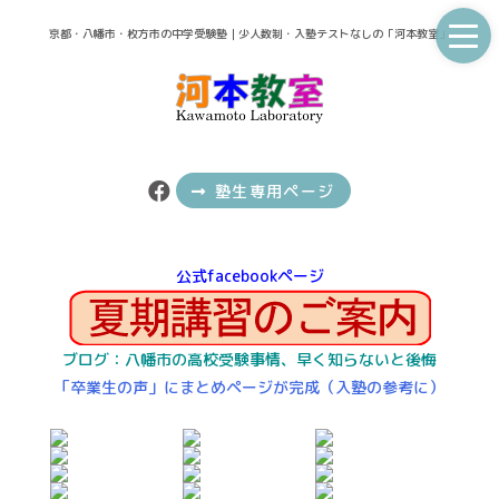
京都・八幡市・枚方市の中学受験塾｜少人数制・入塾テストなしの「河本教室」
塾生専用ページ
台風時の授業実施情報は
公式facebookページ
ブログ：八幡市の高校受験事情、早く知らないと後悔
「卒業生の声」にまとめページが完成（入塾の参考に）