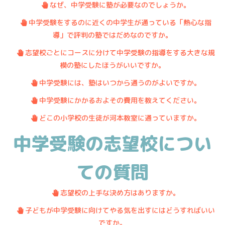
・
.
なぜ、中学受験に塾が必要なのでしょうか。
・
.
中学受験をするのに近くの中学生が通っている「熱心な指
導」で評判の塾ではだめなのですか。
・
.
志望校ごとにコースに分けて中学受験の指導をする大きな規
模の塾にしたほうがいいですか。
・
.
中学受験には、塾はいつから通うのがよいですか。
・
.
中学受験にかかるおよその費用を教えてください。
・
.
どこの小学校の生徒が河本教室に通っていますか。
中学受験の志望校につい
ての質問
・
.
志望校の上手な決め方はありますか。
・
.
子どもが中学受験に向けてやる気を出すにはどうすればいい
ですか。