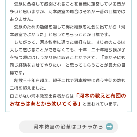
受験に合格して感謝されることを目標に運営している塾が
多いと思いますが、河本教室の場合はそれが一番の目標では
ありません。
受験のための勉強を通して得た経験を社会に出てから「河
本教室でよかった」と思ってもらうことが目標です。
したがって、河本教室に通った値打ちは、はじめのころは
大して感じることができなくても、十年・二十年経ち我が子
を持つ頃にはしっかり感じ取ることができて、「我が子にも
同じ経験をさせてやりたい」と思ってもらうことが最大の目
標です。
創設三十年を超え、親子二代で河本教室に通う生徒の数も
二桁を超えました。
「河本の教えと布団の
口さがない河本教室出身者からは
おならはあとから効いてくる」
と言われています。
河本教室の沿革はコチラから