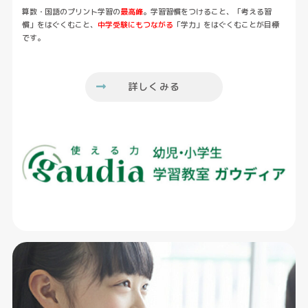
算数・国語のプリント学習の
最高峰
。学習習慣をつけること、「考える習
慣」をはぐくむこと、
中学受験にもつながる
「学力」をはぐくむことが目標
です。
詳しくみる