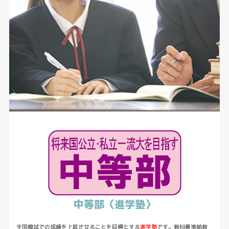
中等部〈進学塾〉
全国模試での成績を上昇させることを目標とする
進学塾
です。教科書準拠教