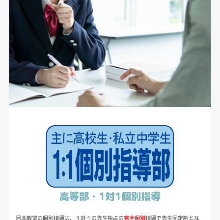
高等部・1対1個別指導
河本教室の個別指導は、１対１の先生独占の
完全個別
指導で先生固定制とな