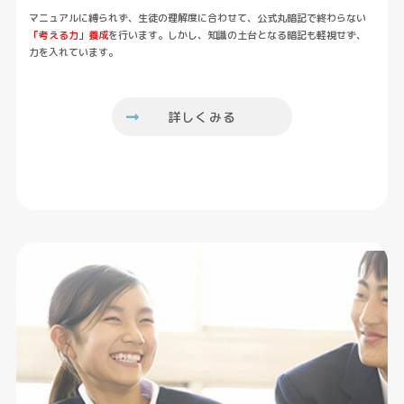
マニュアルに縛られず、生徒の理解度に合わせて、公式丸暗記で終わらない
「考える力」養成
を行います。しかし、知識の土台となる暗記も軽視せず、
力を入れています。
詳しくみる