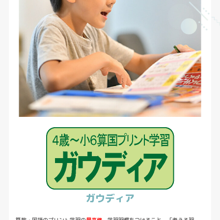
ガウディア
算数・国語のプリント学習の
最高峰
。学習習慣をつけること、「考える習