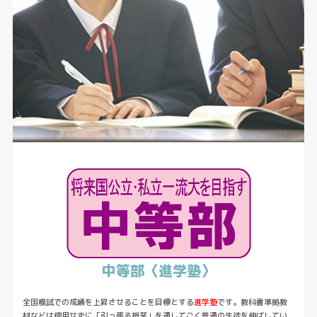
中等部〈進学塾〉
全国模試での成績を上昇させることを目標とする
進学塾
です。教科書準拠教
材などは使用せずに「引っ張る授業」を通してごく普通の生徒を伸ばしてい