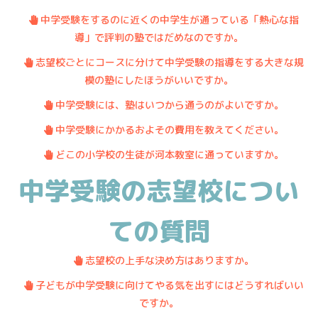
・
.
中学受験をするのに近くの中学生が通っている「熱心な指
導」で評判の塾ではだめなのですか。
・
.
志望校ごとにコースに分けて中学受験の指導をする大きな規
模の塾にしたほうがいいですか。
・
.
中学受験には、塾はいつから通うのがよいですか。
・
.
中学受験にかかるおよその費用を教えてください。
・
.
どこの小学校の生徒が河本教室に通っていますか。
中学受験の志望校につい
ての質問
・
.
志望校の上手な決め方はありますか。
・
.
子どもが中学受験に向けてやる気を出すにはどうすればいい
ですか。