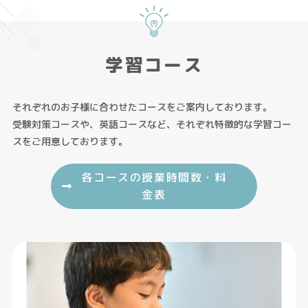
学習コース
それぞれのお子様に合わせたコースをご案内しております。
受験対策コースや、英語コースなど、それぞれ特徴的な学習コー
スをご用意しております。
各コースの授業時間数・料
金表