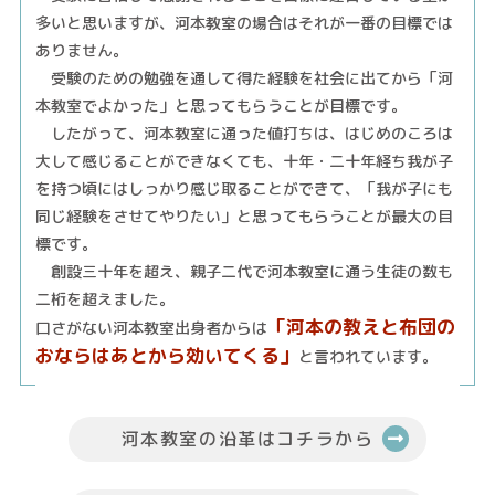
多いと思いますが、河本教室の場合はそれが一番の目標では
ありません。
受験のための勉強を通して得た経験を社会に出てから「河
本教室でよかった」と思ってもらうことが目標です。
したがって、河本教室に通った値打ちは、はじめのころは
大して感じることができなくても、十年・二十年経ち我が子
を持つ頃にはしっかり感じ取ることができて、「我が子にも
同じ経験をさせてやりたい」と思ってもらうことが最大の目
標です。
創設三十年を超え、親子二代で河本教室に通う生徒の数も
二桁を超えました。
「河本の教えと布団の
口さがない河本教室出身者からは
おならはあとから効いてくる」
と言われています。
河本教室の沿革はコチラから