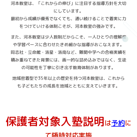
河本教室は、「これからの伸び」に注目する指導方針を大切
にしています。
最初から成績が優秀でなくても、通い続けることで着実に力
をつけていける体制こそが、河本教室の強みです。
また、河本教室は少人数制だからこそ、一人ひとりの理解度
や学習ペースに合わせたきめ細かな指導がおこなえます。
同志社・立命館・洛星・洛南など、難関中学への合格実績を
積み重ねてきた背景には、画一的な詰め込みではなく、生徒
の可能性を丁寧に引き出す教育体制があります。
地域密着型で35年以上の歴史を持つ河本教室は、これから
も子どもたちの成長を地域とともに支えていきます。
保護者対象入塾説明
は
予約
に
て随時対応実施