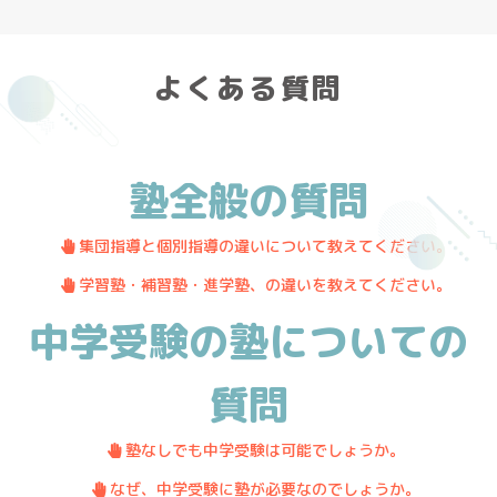
よくある質問
塾全般の質問
・
.
集団指導と個別指導の違いについて教えてください。
・
.
学習塾・補習塾・進学塾、の違いを教えてください。
中学受験の塾についての
質問
・
.
塾なしでも中学受験は可能でしょうか。
・
.
なぜ、中学受験に塾が必要なのでしょうか。