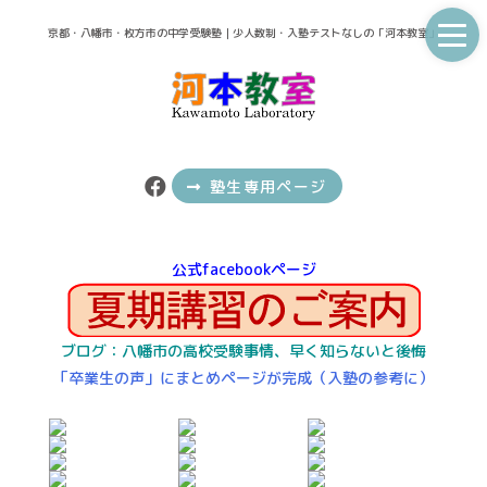
京都・八幡市・枚方市の中学受験塾｜少人数制・入塾テストなしの「河本教室」
塾生専用ページ
台風時の授業実施情報は
公式facebookページ
ブログ：八幡市の高校受験事情、早く知らないと後悔
「卒業生の声」にまとめページが完成（入塾の参考に）